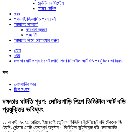
ডেন্ট টানার সিস্টেম
ঢালাই মেশিন
খবর
প্রায়শই জিজ্ঞাসিত প্রশ্নাবলী
আমাদের সম্পর্কে
কারখানা ভ্রমণ
প্রদর্শনী
আমাদের সাথে যোগাযোগ করুন
হোম
খবর
দক্ষতার ঘাটতি পূরণ: মোটরগাড়ি শিল্পে ডিজিটাল স্মার্ট বডি প্রযুক্তির ভবিষ্যৎ
খবর
কোম্পানির খবর
শিল্প সংবাদ
দক্ষতার ঘাটতি পূরণ: মোটরগাড়ি শিল্পে ডিজিটাল স্মার্ট বডি
প্রযুক্তির ভবিষ্যৎ
১১ আগস্ট, ২০২৫ তারিখে, ইয়ানতাই পেন্টিয়াম ডিজিটাল ইন্টেলিজেন্ট বডি টেকনোলজি
ট্রেনিং সেন্টারে একটি গুরুত্বপূর্ণ অনুষ্ঠান - "ডিজিটাল ইন্টেলিজেন্ট বডি টেকনোলজি