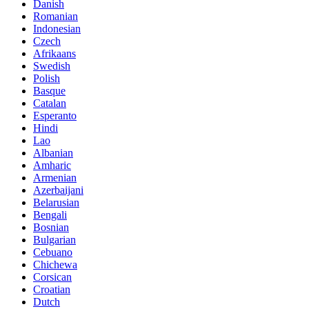
Danish
Romanian
Indonesian
Czech
Afrikaans
Swedish
Polish
Basque
Catalan
Esperanto
Hindi
Lao
Albanian
Amharic
Armenian
Azerbaijani
Belarusian
Bengali
Bosnian
Bulgarian
Cebuano
Chichewa
Corsican
Croatian
Dutch