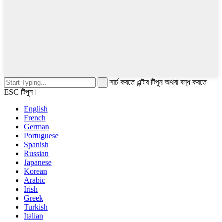
সার্চ করতে এন্টার টিপুন অথবা বন্ধ করতে
ESC টিপুন।
English
French
German
Portuguese
Spanish
Russian
Japanese
Korean
Arabic
Irish
Greek
Turkish
Italian