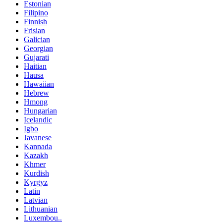
Estonian
Filipino
Finnish
Frisian
Galician
Georgian
Gujarati
Haitian
Hausa
Hawaiian
Hebrew
Hmong
Hungarian
Icelandic
Igbo
Javanese
Kannada
Kazakh
Khmer
Kurdish
Kyrgyz
Latin
Latvian
Lithuanian
Luxembou..