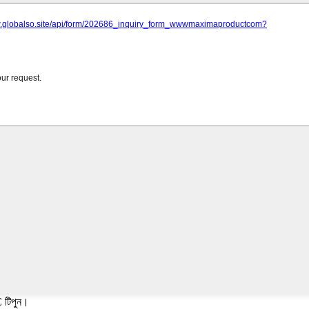
C টিপুন।