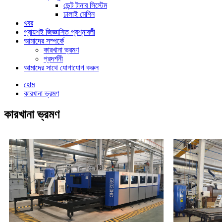
ডেন্ট টানার সিস্টেম
ঢালাই মেশিন
খবর
প্রায়শই জিজ্ঞাসিত প্রশ্নাবলী
আমাদের সম্পর্কে
কারখানা ভ্রমণ
প্রদর্শনী
আমাদের সাথে যোগাযোগ করুন
হোম
কারখানা ভ্রমণ
কারখানা ভ্রমণ