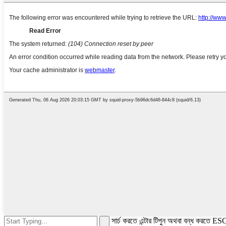
সার্চ করতে এন্টার টিপুন অথবা বন্ধ করতে ES