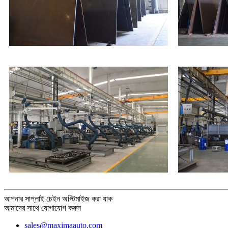
আপনার সাপ্লাই চেইন অপ্টিমাইজ করা যাক
আমাদের সাথে যোগাযোগ করুন
sales@maximaauto.com